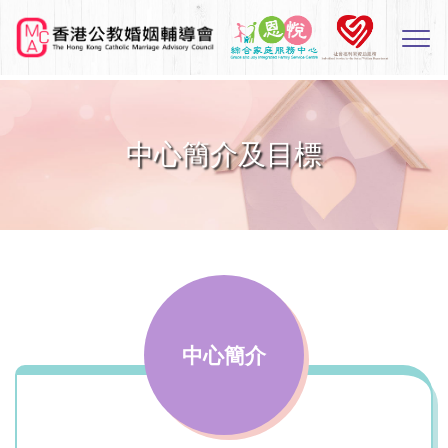
Skip
to
Sw
main
M
content
中心簡介及目標
中心簡介