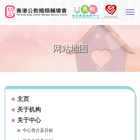
Skip
to
Sw
main
M
content
网站地图
主页
关于机构
关于中心
中心简介及目标