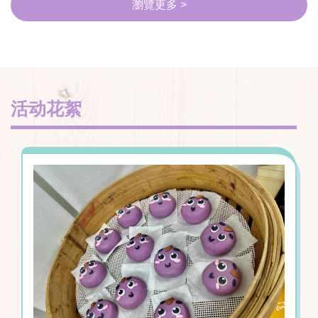
瀏覽更多 >
活动花絮