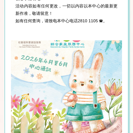
新更
活动内容如有任何更改，一切以内容以本中心的最新更
活
新作准，敬请留意！
新
如有任何查询，请致电本中心电话2810 1105 ☎。
如