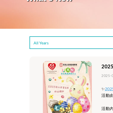
20
2025-
✨
20
活動
活動