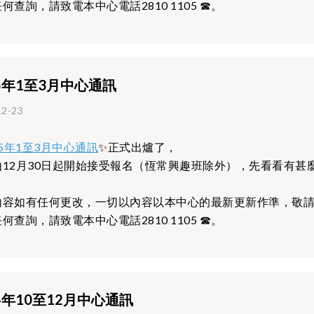
何查詢，請致電本中心電話2810 1105 ☎。
25年1至3月中心通訊
12-23
25年1至3月中心通訊
✨正式出爐了，
由12月30日起開始接受報名（恆常興趣班除外），先看看有甚
內容如有任何更改，一切以內容以本中心的最新更新作準，敬
何查詢，請致電本中心電話2810 1105 ☎。
24年10至12月中心通訊