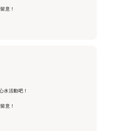
請留意！
心水活動吧！
請留意！