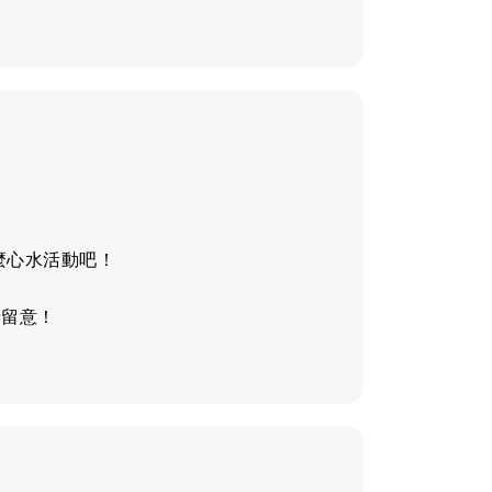
麼心水活動吧！
請留意！