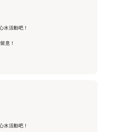
心水活動吧！
請留意！
心水活動吧！