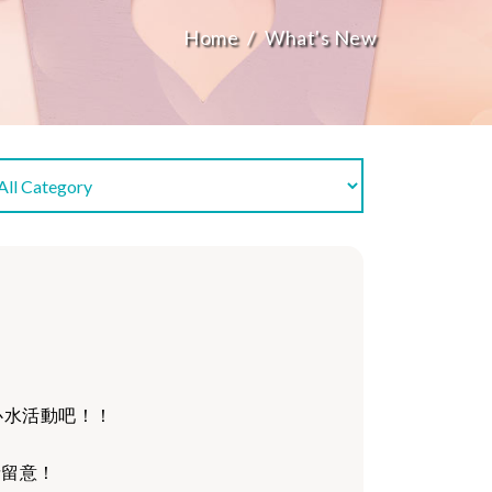
Home
What's New
心水活動吧！！
請留意！