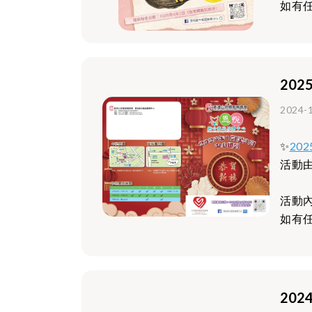
如有任
20
2024-
✨
20
活動
活動
如有任
20