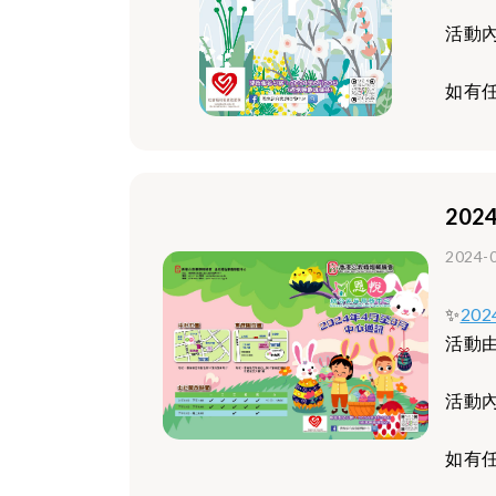
活動
如有任
20
2024-
✨
20
活動
活動
如有任