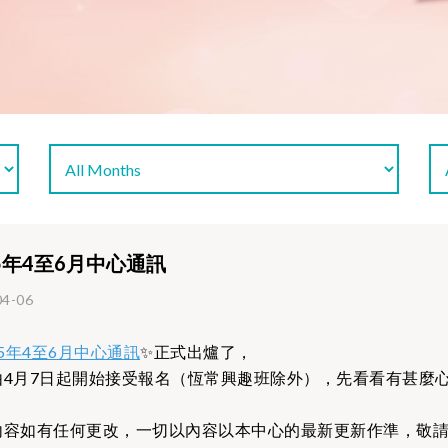
25年4至6月中心通訊
04-06
25年4至6月中心通訊
✨正式出爐了，
由4月7日起開始接受報名（恆常興趣班除外），先看看有甚麼
內容如有任何更改，一切以內容以本中心的最新更新作準，敬