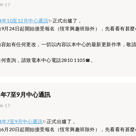
09-17
24年10至12月中心通訊
✨正式出爐了，
由9月24日起開始接受報名（恆常興趣班除外），先看看有甚麼
內容如有任何更改，一切以內容以本中心的最新更新作準，敬
何查詢，請致電本中心電話2810 1105☎。
24年7至9月中心通訊
06-17
24年7至9月中心通訊
✨正式出爐了，
由6月20日起開始接受報名（恆常興趣班除外），先看看有甚麼