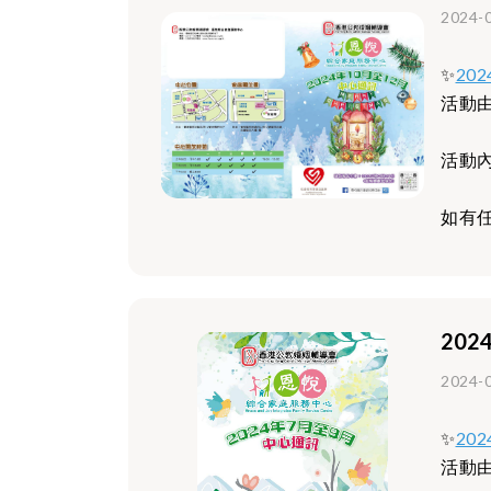
2024-
✨
20
活動
活動
如有任
20
2024-
✨
20
活動