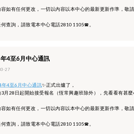
內容如有任何更改，一切以內容以本中心的最新更新作準，敬
何查詢，請致電本中心電話2810 1105☎。
24年4至6月中心通訊
03-27
24年4至6月中心通訊
✨正式出爐了，
由3月28日起開始接受報名（恆常興趣班除外），先看看有甚麼
內容如有任何更改，一切以內容以本中心的最新更新作準，敬
何查詢，請致電本中心電話2810 1105☎。